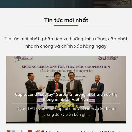
Tin tức mới nhất
Tin tức mới nhất, phân tích xu hướng thị trường, cập nhật
nhanh chóng và chính xác hàng ngày
CapitaLand “bắt tay” Surbana Jurong phát triển đô thị
thông minh tại Việt Nam
Ngày 19/12 vừa qua, CapitaLand Việt Nam và Surbana
Jurong đã ký biên bản ghi...