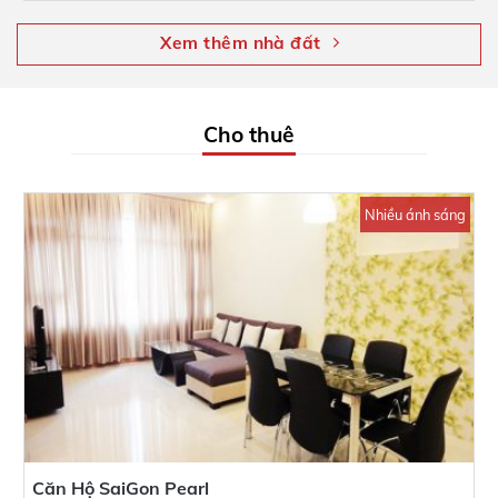
Xem thêm nhà đất
Cho thuê
Nhiều ánh sáng
Căn Hộ SaiGon Pearl