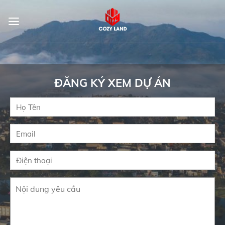
Skip
to
content
ĐĂNG KÝ XEM DỰ ÁN