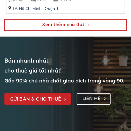
TP. Hồ Chí Minh
,
Quận 1
Xem thêm nhà đất
Bán nhanh nhất,
cho thuê giá tốt nhất!
Gần 90% chủ nhà chốt giao dịch trong vòng 90.
LIÊN HỆ
GỬI BÁN & CHO THUÊ