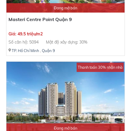
Đang mở bán
Masteri Centre Point Quận 9
Giá: 49.5 triệu/m2
Số căn hộ: 5094
Mật độ xây dựng: 30%
TP. Hồ Chí Minh
,
Quận 9
Thanh toán 30% nhận nhà
Đang mở bán