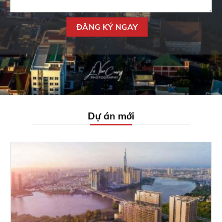
Dự án mới