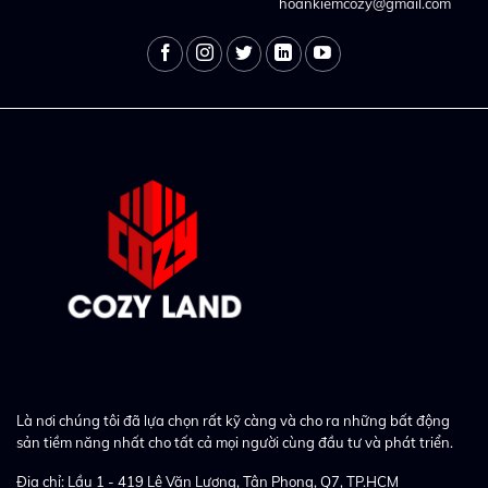
hoankiemcozy@gmail.com
Là nơi chúng tôi đã lựa chọn rất kỹ càng và cho ra những bất động
sản tiềm năng nhất cho tất cả mọi người cùng đầu tư và phát triển.
Địa chỉ: Lầu 1 - 419 Lê Văn Lương, Tân Phong, Q7, TP.HCM