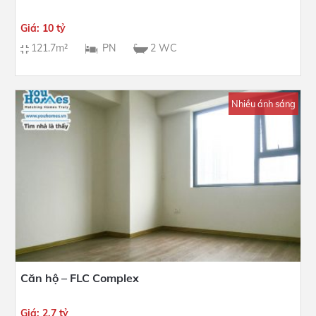
Giá: 10 tỷ
121.7m²
PN
2 WC
Nhiều ánh sáng
Căn hộ – FLC Complex
Giá: 2.7 tỷ