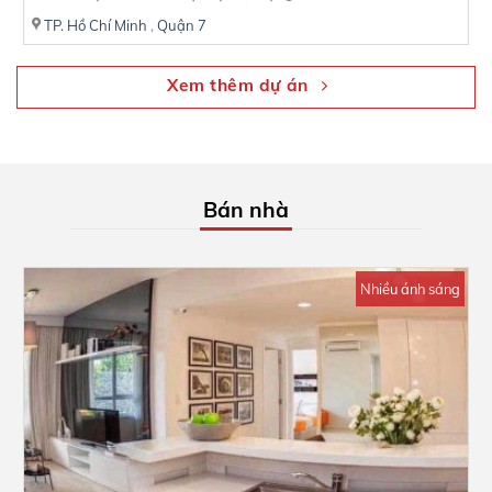
TP. Hồ Chí Minh
,
Quận 7
Xem thêm dự án
Bán nhà
Nhiều ánh sáng