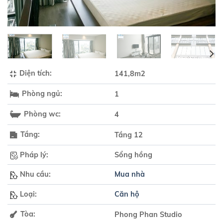
Diện tích:
141,8m2
Phòng ngủ:
1
Phòng wc:
4
Tầng:
Tầng 12
Pháp lý:
Sổng hồng
Nhu cầu:
Mua nhà
Loại:
Căn hộ
Tòa:
Phong Phan Studio