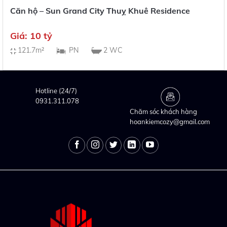
Căn hộ – Sun Grand City Thuỵ Khuê Residence
Giá: 10 tỷ
121.7m²
PN
2 WC
Hotline (24/7)
0931.311.078
Chăm sóc khách hàng
hoankiemcozy@gmail.com