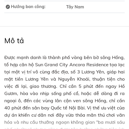
Hướng ban công:
Tây Nam
Mô tả
Được mạnh danh là thành phố vàng bên bờ sông Hồng,
tổ hợp căn hộ Sun Grand City Ancora Residence tọa lạc
tại một vị trí vô cùng đắc địa, số 3 Lương Yên, giáp hai
mặt tiền Lương Yên và Nguyễn Khoái, thuận tiện cho
việc đi lại, giao thương. Chỉ cần 5 phút đến ngay Hồ
Gươm, hòa vào nhịp sống phố cổ, hoặc dễ dàng đi ra
ngoại ô, đến các vùng lân cận ven sông Hồng, chỉ cần
40 phút đến sân bay Quốc tế Nội Bài. Vị thế ưu việt của
dự án khiến cư dân nơi đây vừa thỏa mãn thú chơi văn
hóa và nhu cầu thưởng ngoạn không gian “ba mươi sáu