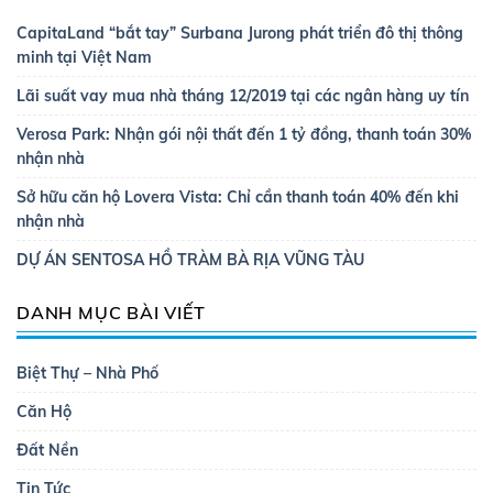
CapitaLand “bắt tay” Surbana Jurong phát triển đô thị thông
minh tại Việt Nam
Lãi suất vay mua nhà tháng 12/2019 tại các ngân hàng uy tín
Verosa Park: Nhận gói nội thất đến 1 tỷ đồng, thanh toán 30%
nhận nhà
Sở hữu căn hộ Lovera Vista: Chỉ cần thanh toán 40% đến khi
nhận nhà
DỰ ÁN SENTOSA HỒ TRÀM BÀ RỊA VŨNG TÀU
DANH MỤC BÀI VIẾT
Biệt Thự – Nhà Phố
Căn Hộ
Đất Nền
Tin Tức