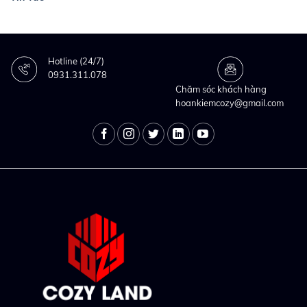
Hotline (24/7)
0931.311.078
Chăm sóc khách hàng
hoankiemcozy@gmail.com