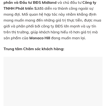
phần và Đầu tư BĐS Midland
và chủ đầu tư
Công ty
TNHH Phát triển S.I
đã diễn ra thành công ngoài sự
mong đợi. Mối quan hệ hợp tác này nhằm khẳng định
mong muốn mang đến những giá trị thực tiễn, được mua
giới và phân phối bởi công ty BĐS lớn mạnh và uy tín
trên thị trường, giúp khách hàng hiểu rõ hơn giá trị mà
sản phẩm của
Monaco Hill
đang muốn man lại.
Trung tâm Chăm sóc khách hàng: