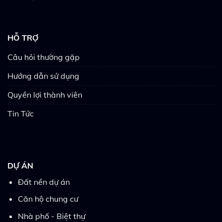
HỖ TRỢ
Câu hỏi thường gặp
Hướng dẫn sử dụng
Quyền lợi thành viên
Tin Tức
DỰ ÁN
Đất nền dự án
Căn hộ chung cư
Nhà phố - Biệt thự