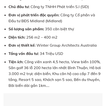
Chủ đầu tư:
Công ty TNHH Phát triển S.I (SID)
Đơn vị phát triển độc quyền:
Công ty Cổ phần và
Đầu tư BĐS Midland (Midland)
Số lượng sản phẩm:
350 căn biệt thự
Diện tích:
256 m2 – 400 m2
Đơn vị thiết kế:
Winter Group Architects Australia
Tổng vốn đầu tư:
34 Triệu USD
Tiện ích:
Công viên xanh 4,5 hecta, View biển 100%,
Sân golf 36 lỗ 200 hecta lớn nhất Bình Thuận, Hồ bơi
3.000 m2 trực diện biển, Khu căn hộ cao cấp 7 đến 9
tầng, Resort 5 sao, Khách sạn 5 sao, Bến du thuyền,
Bãi biển dài gần 1km….