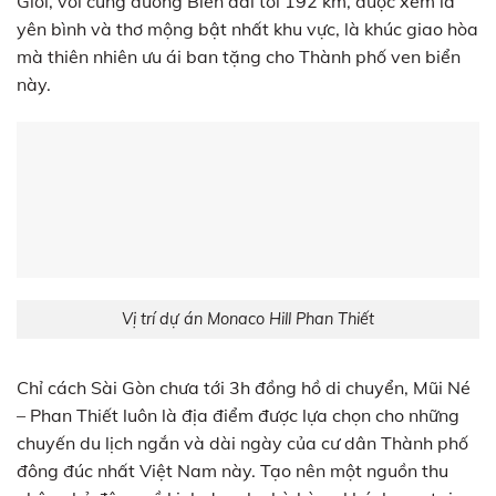
Giới, với cung đường Biển dài tới 192 km, được xem là
yên bình và thơ mộng bật nhất khu vực, là khúc giao hòa
mà thiên nhiên ưu ái ban tặng cho Thành phố ven biển
này.
Vị trí dự án Monaco Hill Phan Thiết
Chỉ cách Sài Gòn chưa tới 3h đồng hồ di chuyển, Mũi Né
– Phan Thiết luôn là địa điểm được lựa chọn cho những
chuyến du lịch ngắn và dài ngày của cư dân Thành phố
đông đúc nhất Việt Nam này. Tạo nên một nguồn thu