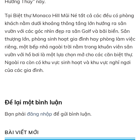
Hướng Thủy” này.
Tại Biệt thự Monaco Hill Mũi Né tất cả các đều có phòng
khách nằm dưới khoảng thông tầng lớn hướng ra sân
vườn với các góc nhìn đẹp ra sân Golf và bãi biển. Sân
thượng lớn, phòng sinh hoạt gia đình hay phòng làm việc
riêng, một bếp nhỏ ngoài trời nằm trong khuôn viên sân
vườn với hồ bơi là một lựa chọn mở cho các căn biệt thự.
Ngoài ra còn có khu vực sinh hoạt và khu vực nghỉ ngơi
của các gia đình.
Để lại một bình luận
Bạn phải
đăng nhập
để gửi bình luận.
BÀI VIẾT MỚI