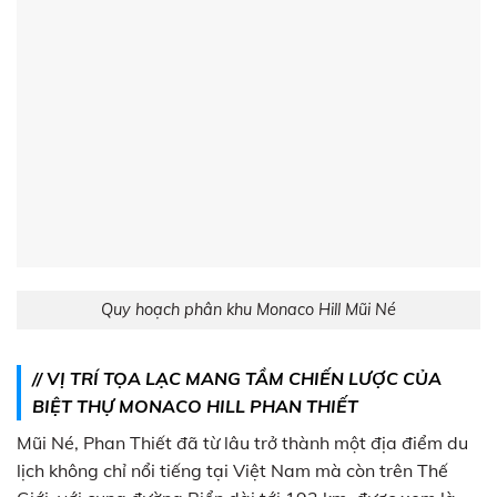
Quy hoạch phân khu Monaco Hill Mũi Né
// VỊ TRÍ TỌA LẠC MANG TẦM CHIẾN LƯỢC CỦA
BIỆT THỰ MONACO HILL PHAN THIẾT
Mũi Né, Phan Thiết đã từ lâu trở thành một địa điểm du
lịch không chỉ nổi tiếng tại Việt Nam mà còn trên Thế