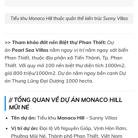
Tiểu khu Monaco Hill thuộc quần thể kiến trúc Sunny Villas
>> Tham khảo đất nền Biệt thự Phan Thiết:
Dự
án
Pearl Sea Villas
nằm ngay vị trí nằm ngay sát biển
Phan Thiết, thuộc địa phận xã Tiến Thành, Tp. Phan
Thiết. Với quy mô 100 nền biệt thự diện tích 1000m2,
giá 800 triệu/1000m2. Dự án nằm ngay bên cạnh Dự
án Thung Lũng Đại Dương 1000 hecta.
// TỔNG QUAN VỀ DỰ ÁN MONACO HILL
MŨI NÉ
Tên dự án:
Tiểu khu
Monaco Hill
– Sunny Villas
Vị trí dự án:
Đại lộ Võ Nguyên Giáp, Vịnh Hòn Rơm,
Phường Mũi Né, Thành phố Phan Thiết, Việt Nam