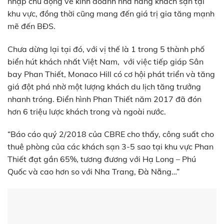
nhập chủ động về kinh doanh nhà hàng khách sạn tại
khu vực, đồng thời cũng mang đến giá trị gia tăng mạnh
mẽ đến BĐS.
Chưa dừng lại tại đó, với vị thế là 1 trong 5 thành phố
biển hút khách nhất Việt Nam, với việc tiếp giáp Sân
bay Phan Thiết, Monaco Hill có cơ hội phát triển và tăng
giá đột phá nhờ một lượng khách du lịch tăng trưởng
nhanh tróng. Điển hình Phan Thiết năm 2017 đã đón
hơn 6 triệu lược khách trong và ngoài nước.
“Báo cáo quý 2/2018 của CBRE cho thấy, công suất cho
thuê phòng của các khách sạn 3-5 sao tại khu vực Phan
Thiết đạt gần 65%, tương đương với Hạ Long – Phú
Quốc và cao hơn so với Nha Trang, Đà Nẵng…”