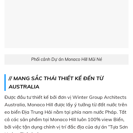
Phối cảnh Dự án Monaco Hill Mũi Né
// MANG SẮC THÁI THIẾT KẾ ĐẾN TỪ
AUSTRALIA
Được đầu tư thiết kế bởi đơn vị Winter Group Architects
Australia, Monaco Hill được lấy ý tưởng từ đất nước trên
eo biển Địa Trung Hải nằm tại phía nam nước Pháp. Tất
cả các sản phẩm tại Monaco Hill luôn 100% view Biển,
bởi việc tận dụng chính vị trí đắc địa của dự án “Tựa Sơn