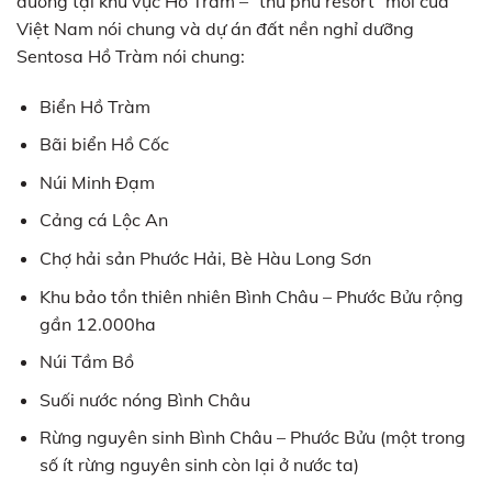
dưỡng tại khu vực Hồ Tràm – “thủ phủ resort” mới của
Việt Nam nói chung và dự án đất nền nghỉ dưỡng
Sentosa Hồ Tràm nói chung:
Biển Hồ Tràm
Bãi biển Hồ Cốc
Núi Minh Đạm
Cảng cá Lộc An
Chợ hải sản Phước Hải, Bè Hàu Long Sơn
Khu bảo tồn thiên nhiên Bình Châu – Phước Bửu rộng
gần 12.000ha
Núi Tầm Bồ
Suối nước nóng Bình Châu
Rừng nguyên sinh Bình Châu – Phước Bửu (một trong
số ít rừng nguyên sinh còn lại ở nước ta)