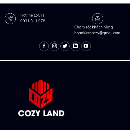
Hotline (24/7)
0931.311.078
Chăm sóc khách hàng
hoankiemcozy@gmail.com