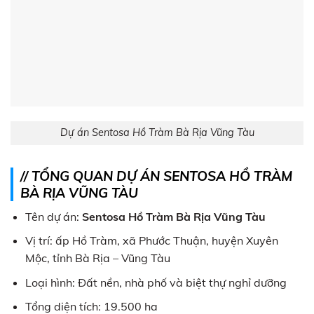
Dự án Sentosa Hồ Tràm Bà Rịa Vũng Tàu
// TỔNG QUAN DỰ ÁN SENTOSA HỒ TRÀM
BÀ RỊA VŨNG TÀU
Tên dự án:
Sentosa Hồ Tràm Bà Rịa Vũng Tàu
Vị trí: ấp Hồ Tràm, xã Phước Thuận, huyện Xuyên
Mộc, tỉnh Bà Rịa – Vũng Tàu
Loại hình: Đất nền, nhà phố và biệt thự nghỉ dưỡng
Tổng diện tích: 19.500 ha