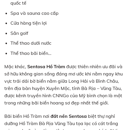
quốc tế
Spa và sauna cao cấp
Cửa hàng tiện lợi
Sân golf
Thể thao dưới nước
Thể thao bãi biển…
Mặc khác,
Sentosa Hồ Tràm
được thiên nhiên ưu đãi và
sở hữu không gian sống đáng mơ ước khi nằm ngay khu
vực trải dải bờ biển nằm giữa Long Hải và Bình Châu,
trên địa bàn huyện Xuyên Mộc, tỉnh Bà Rịa – Vũng Tàu,
được kênh truyền hình CNNGo của Mỹ bình chọn là một
trong những bãi biển hoang sơ đẹp nhất thế giới.
Bãi biển Hồ Tràm nơi
đất nền Sentosa
biệt thự nghỉ
dưỡng Hồ Tràm Bà Rịa Vũng Tàu tọa lạc có cát trắng