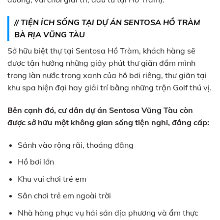
// TIỆN ÍCH SỐNG TẠI DỰ ÁN SENTOSA HỒ TRÀM
BÀ RỊA VŨNG TÀU
Sở hữu biệt thự tại Sentosa Hồ Tràm, khách hàng sẽ
được tận hưởng những giây phút thư giãn đắm mình
trong làn nước trong xanh của hồ bơi riêng, thư giãn tại
khu spa hiện đại hay giải trí bằng những trận Golf thú vị.
Bên cạnh đó, cư dân dự án Sentosa Vũng Tàu còn
được sở hữu một không gian sống tiện nghi, đẳng cấp:
Sảnh vào rộng rãi, thoáng đãng
Hồ bơi lớn
Khu vui chơi trẻ em
Sân chơi trẻ em ngoài trời
Nhà hàng phục vụ hải sản địa phương và ẩm thực