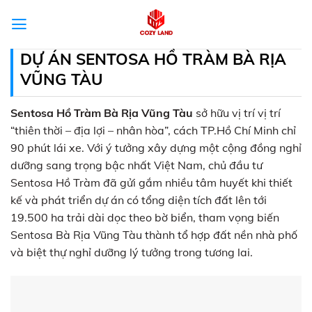
Skip
to
content
DỰ ÁN SENTOSA HỒ TRÀM BÀ RỊA
VŨNG TÀU
Sentosa Hồ Tràm Bà Rịa Vũng Tàu
sở hữu vị trí vị trí
“thiên thời – địa lợi – nhân hòa”, cách TP.Hồ Chí Minh chỉ
90 phút lái xe. Với ý tưởng xây dựng một cộng đồng nghỉ
dưỡng sang trọng bậc nhất Việt Nam, chủ đầu tư
Sentosa Hồ Tràm đã gửi gắm nhiều tâm huyết khi thiết
kế và phát triển dự án có tổng diện tích đất lên tới
19.500 ha trải dài dọc theo bờ biển, tham vọng biến
Sentosa Bà Rịa Vũng Tàu thành tổ hợp đất nền nhà phố
và biệt thự nghỉ dưỡng lý tưởng trong tương lai.