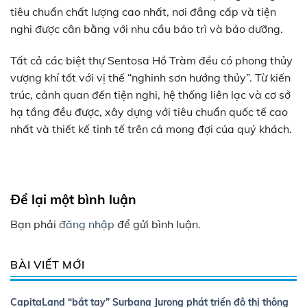
tiêu chuẩn chất lượng cao nhất, nơi đẳng cấp và tiện
nghi được cân bằng với nhu cầu bảo trì và bảo dưỡng.
Tất cả các biệt thự Sentosa Hồ Tràm đều có phong thủy
vượng khí tốt với vị thế “nghinh sơn hướng thủy”. Từ kiến
trúc, cảnh quan đến tiện nghi, hệ thống liên lạc và cơ sở
hạ tầng đều được, xây dựng với tiêu chuẩn quốc tế cao
nhất và thiết kế tinh tế trên cả mong đợi của quý khách.
Để lại một bình luận
Bạn phải
đăng nhập
để gửi bình luận.
BÀI VIẾT MỚI
CapitaLand “bắt tay” Surbana Jurong phát triển đô thị thông