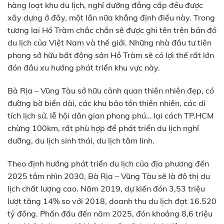
hàng loạt khu du lịch, nghỉ dưỡng đẳng cấp đều được
xây dựng ở đây, một lần nữa khẳng định điều này. Trong
tương lai Hồ Tràm chắc chắn sẽ được ghi tên trên bản đồ
du lịch của Việt Nam và thế giới. Những nhà đầu tư tiên
phong sở hữu bất động sản Hồ Tràm sẽ có lợi thế rất lớn
đón đầu xu hướng phát triển khu vực này.
Bà Rịa – Vũng Tàu sở hữu cảnh quan thiên nhiên đẹp, có
đường bờ biển dài, các khu bảo tồn thiên nhiên, các di
tích lịch sử, lễ hội dân gian phong phú… lại cách TP.HCM
chừng 100km, rất phù hợp để phát triển du lịch nghỉ
dưỡng, du lịch sinh thái, du lịch tâm linh.
Theo định hướng phát triển du lịch của địa phương đến
2025 tầm nhìn 2030, Bà Rịa – Vũng Tàu sẽ là đô thị du
lịch chất lượng cao. Năm 2019, dự kiến đón 3,53 triệu
lượt tăng 14% so với 2018, doanh thu du lịch đạt 16.520
tỷ đồng. Phấn đấu đến năm 2025, đón khoảng 8,6 triệu