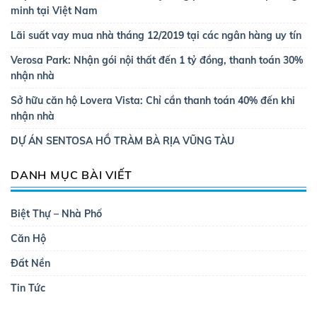
minh tại Việt Nam
Lãi suất vay mua nhà tháng 12/2019 tại các ngân hàng uy tín
Verosa Park: Nhận gói nội thất đến 1 tỷ đồng, thanh toán 30%
nhận nhà
Sở hữu căn hộ Lovera Vista: Chỉ cần thanh toán 40% đến khi
nhận nhà
DỰ ÁN SENTOSA HỒ TRÀM BÀ RỊA VŨNG TÀU
DANH MỤC BÀI VIẾT
Biệt Thự – Nhà Phố
Căn Hộ
Đất Nền
Tin Tức