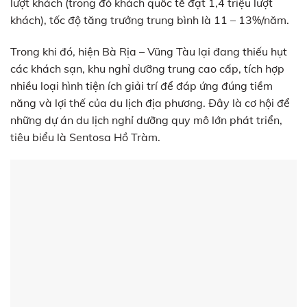
lượt khách (trong đó khách quốc tế đạt 1,4 triệu lượt
khách), tốc độ tăng trưởng trung bình là 11 – 13%/năm.
Trong khi đó, hiện Bà Rịa – Vũng Tàu lại đang thiếu hụt
các khách sạn, khu nghỉ dưỡng trung cao cấp, tích hợp
nhiều loại hình tiện ích giải trí để đáp ứng đúng tiềm
năng và lợi thế của du lịch địa phương. Đây là cơ hội để
những dự án du lịch nghỉ dưỡng quy mô lớn phát triển,
tiêu biểu là Sentosa Hồ Tràm.